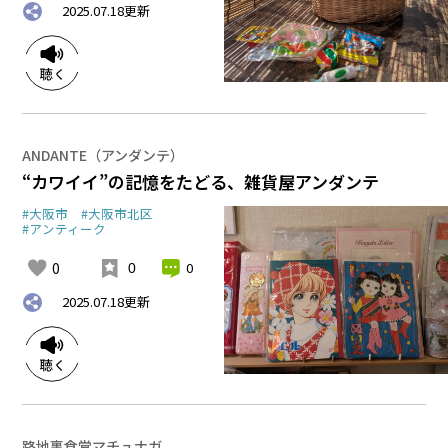
2025.07.18
更新
ANDANTE（アンダンテ）
“カワイイ”の記憶をたどる、雑貨屋アンダンテ
#大阪市
#大阪市北区
#アンティーク
0
0
0
2025.07.18
更新
路地裏食堂マチュナガ