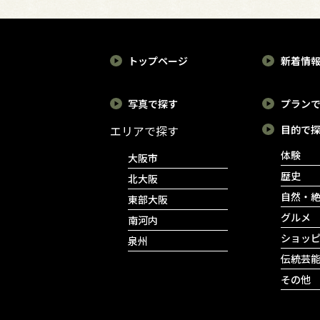
トップページ
新着情
写真で探す
プラン
エリアで探す
目的で
体験
大阪市
歴史
北大阪
自然・
東部大阪
グルメ
南河内
ショッ
泉州
伝統芸
その他