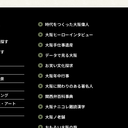
報
時代をつくった大阪偉人
大阪ヒーローインタビュー
で探す
大阪手仕事遺産
探す
データで見る大阪
お笑い文化探求
大阪年中行事
絶景
大阪に関わりのある著名人
ピング
関西弁百科事典
能・アート
大阪ナニコレ難読漢字
大阪ノ老舗
おもろい大阪の旅