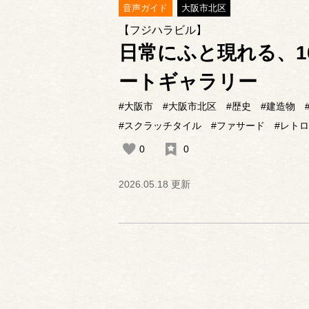
音声ガイド
大阪市北区
【フジハラビル】
日常にふと現れる、1
ートギャラリー
#大阪市
#大阪市北区
#歴史
#建造物
#スクラッチタイル
#ファサード
#レト
0
0
2026.05.18 更新