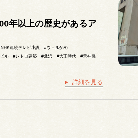
00年以上の歴史があるア
#NHK連続テレビ小説
#ウェルかめ
ロビル
#レトロ建築
#北浜
#大正時代
#天神橋
詳細を見る