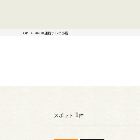
TOP
#NHK連続テレビ小説
1
スポット
件