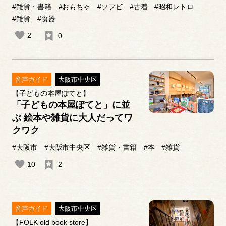
#雑貨・書籍
#おもちゃ
#ソフビ
#古着
#昭和レトロ
#雑貨
#食器
2
0
音声ガイド
大阪市中央区
【子どもの本屋ぽてと】
「子どもの本屋ぽてと」に並
ぶ 絵本や雑貨に大人だってワ
クワク
#大阪市
#大阪市中央区
#雑貨・書籍
#本
#雑貨
10
2
音声ガイド
大阪市中央区
【FOLK old book store】