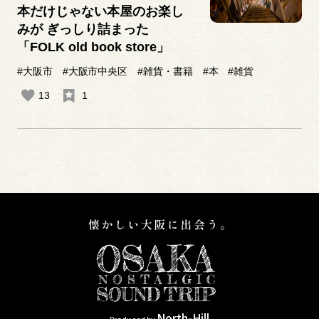
本だけじゃない本屋のお楽し
みが ぎっしり詰まった
「FOLK old book store」
#大阪市
#大阪市中央区
#雑貨・書籍
#本
#雑貨
13
1
North-Hill
Produced by