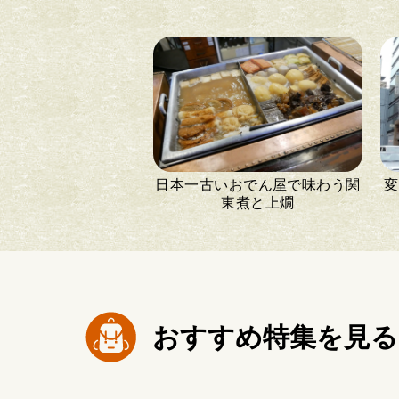
日本一古いおでん屋で味わう関
変
東煮と上燗
おすすめ特集を見る