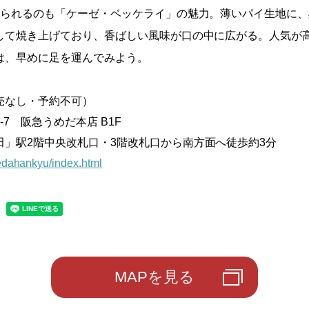
べられるのも「ケーゼ・ベッケライ」の魅力。薄いパイ生地に
して焼き上げており、香ばしい風味が口の中に広がる。人気が
は、早めに足を運んでみよう。
売なし・予約不可）
7 阪急うめだ本店 B1F
田」駅2階中央改札口・3階改札口から南方面へ徒歩約3分
medahankyu/index.html
MAPを見る