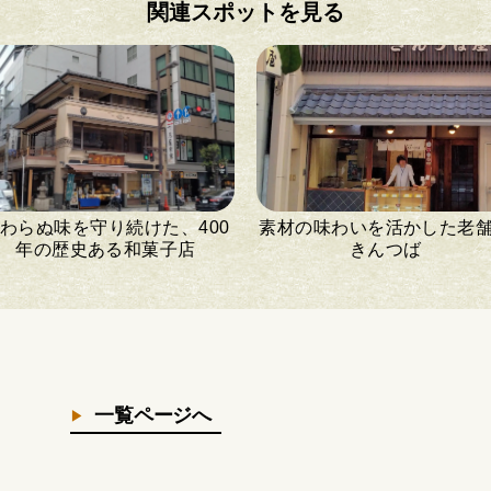
関連スポットを見る
わらぬ味を守り続けた、400
素材の味わいを活かした老
年の歴史ある和菓子店
きんつば
一覧ページへ