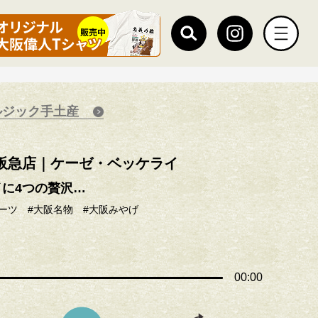
ルジック手土産
阪急店｜ケーゼ・ベッケライ
に4つの贅沢…
ーツ
#大阪名物
#大阪みやげ
00:00