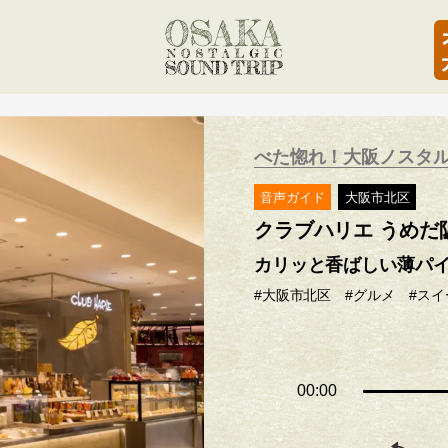
べた惚れ！大阪ノスタ
音声ガイド
大阪市北区
クラブハリエ うめだ
カリッと香ばしい薄パイ
#大阪市北区
#グルメ
#スイ
00:00