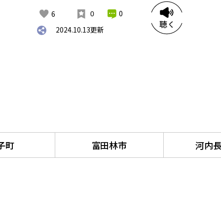
0
6
0
2024.10.13
更新
子町
富田林市
河内