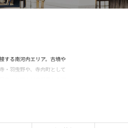
接する南河内エリア。古墳や
寺・羽曳野や、寺内町として
温泉・公園など自然豊かな河
どがあり、多彩な観光ができ