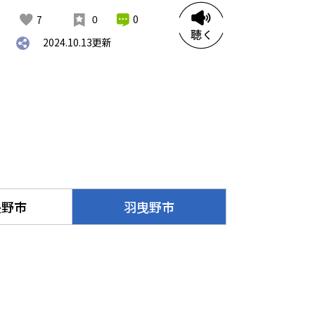
0
7
0
2024.10.13
更新
長野市
羽曳野市