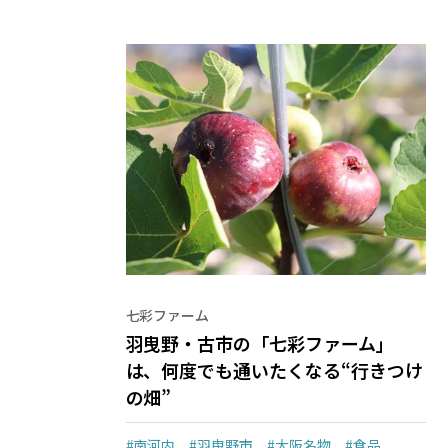
七彩ファーム
羽曳野・古市の「七彩ファーム」
は、何度でも通いたくなる“行きつけ
の畑”
#南河内
#羽曳野市
#大阪名物
#食品