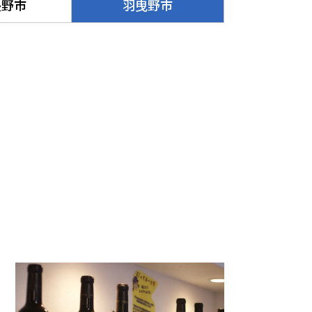
長野市
羽曳野市