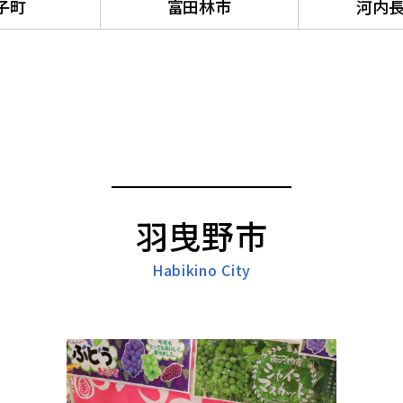
子町
富田林市
河内
羽曳野市
Habikino City