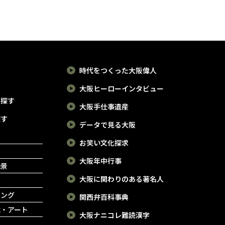
報
時代をつくった大阪偉人
大阪ヒーローインタビュー
で探す
大阪手仕事遺産
探す
データで見る大阪
お笑い文化探求
大阪年中行事
絶景
大阪に関わりのある著名人
ピング
関西弁百科事典
能・アート
大阪ナニコレ難読漢字