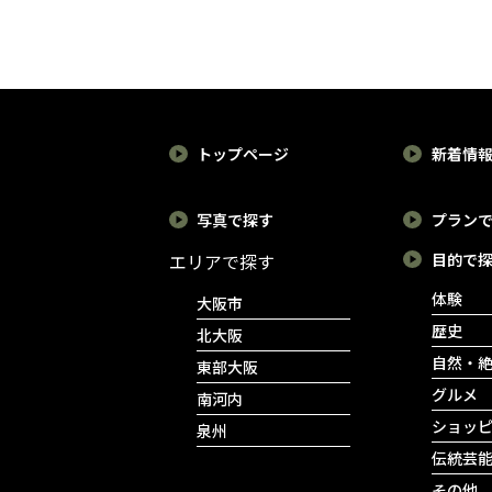
トップページ
新着情
写真で探す
プラン
エリアで探す
目的で
体験
大阪市
歴史
北大阪
自然・
東部大阪
グルメ
南河内
ショッ
泉州
伝統芸
その他