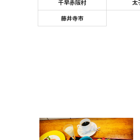
千早赤阪村
太
藤井寺市