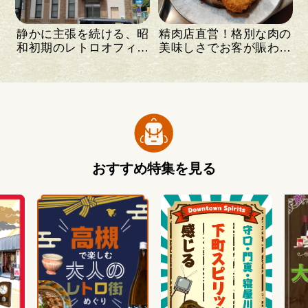
静かに主張を続ける、昭
精肉店直営！格別な肉の
和初期のレトロオフィス
美味しさでお客が賑わう
ビル
洋食店
おすすめ特集を見る