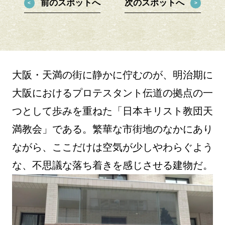
前のスポットへ
次のスポットへ
大阪・天満の街に静かに佇むのが、明治期に
大阪におけるプロテスタント伝道の拠点の一
つとして歩みを重ねた「日本キリスト教団天
満教会」である。繁華な市街地のなかにあり
ながら、ここだけは空気が少しやわらぐよう
な、不思議な落ち着きを感じさせる建物だ。