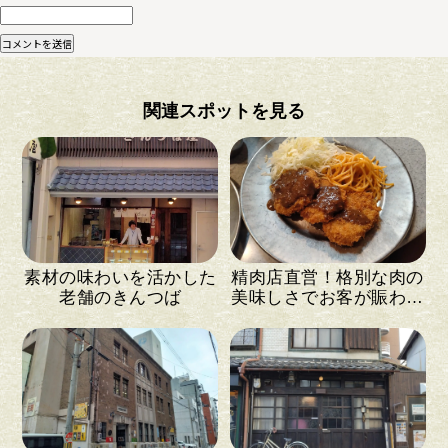
関連スポットを見る
素材の味わいを活かした
精肉店直営！格別な肉の
老舗のきんつば
美味しさでお客が賑わう
洋食店