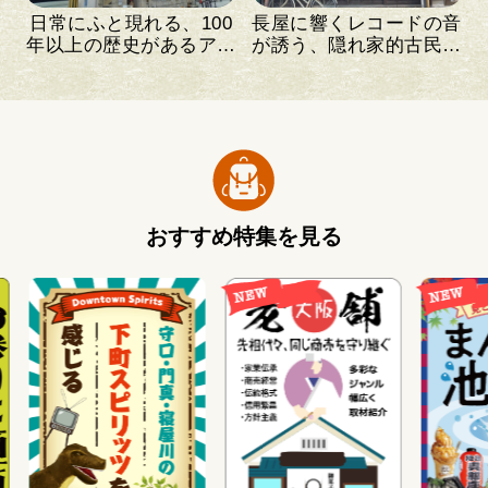
日常にふと現れる、100
長屋に響くレコードの音
年以上の歴史があるアー
が誘う、隠れ家的古民家
トギャラリー
カフェ
おすすめ特集を見る