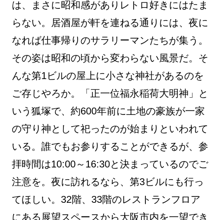
は、まさに昭和感がありレトロ好きにはたま
らない。居酒屋が軒を連ねる通りには、夜に
なれば仕事帰りのサラリーマンたちが集う。
その姿は昭和の頃から変わらない風景だ。そ
んな第1ビルの屋上に小さな神社があるのを
ご存じやろか。「正一位福永稲荷大明神」と
いう狐塚で、約600年前に土地の豪族が一家
の守り神として祀ったのが始まりといわれて
いる。誰でもお参りすることができるが、参
拝時間は10:00～16:30と決まっているのでご
注意を。夜に訪れるなら、第3ビルにも行っ
てほしい。32階、33階のレストランフロア
にある展望スペースから大阪市内を一望でき