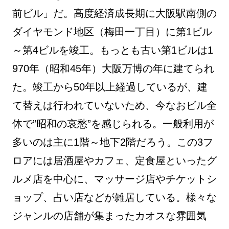
前ビル」だ。高度経済成長期に大阪駅南側の
ダイヤモンド地区（梅田一丁目）に第1ビル
～第4ビルを竣工。もっとも古い第1ビルは1
970年（昭和45年）大阪万博の年に建てられ
た。竣工から50年以上経過しているが、建
て替えは行われていないため、今なおビル全
体で”昭和の哀愁”を感じられる。一般利用が
多いのは主に1階～地下2階だろう。この3フ
ロアには居酒屋やカフェ、定食屋といったグ
ルメ店を中心に、マッサージ店やチケットシ
ョップ、占い店などが雑居している。様々な
ジャンルの店舗が集まったカオスな雰囲気