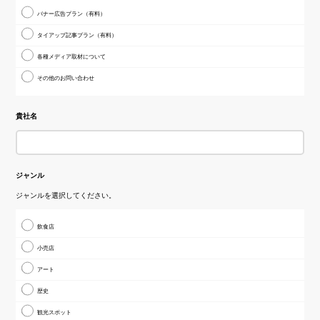
バナー広告プラン（有料）
タイアップ記事プラン（有料）
各種メディア取材について
その他のお問い合わせ
貴社名
ジャンル
ジャンルを選択してください。
飲食店
小売店
アート
歴史
観光スポット