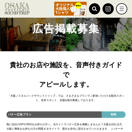
TOP
広告掲載募集
広告掲載募集
貴社のお店や施設を、音声付きガイド
で
アピールします。
「大阪ノスタルジックサウンドトリップ」では、さまざまなプランでご参加いただける
観光スポッ
ト、名所スポット、店舗を毎日募集しております。
バナー広告プラン
有料
既に自社のHPやSNSをお持ちの方へ。当サイトでバナー広告を掲載しませんか？大阪を訪れる方、
大阪に興味をお持ちの方が閲覧するサイトで、貴社を存分に宣伝させていただきます。（バナーサ