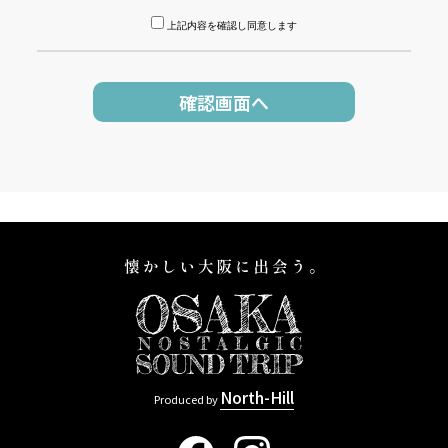
上記内容を確認し同意します
North-Hill
Produced by