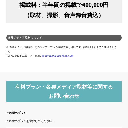
掲載料：半年間の掲載で400,000円
（取材、撮影、音声録音費込）
各種メディア取材について
各情報サイト、情報誌、その他メディアへの取材協力も可能です。詳細は下記までご連絡くださ
い。
Tel. 06-6358-9160 ／ Mail.
info@osaka-soundtrip.com
有料プラン・各種メディア取材等に関する
お問い合わせ
ご希望のプラン
ご希望のプランを選択してください。