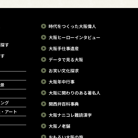
報
時代をつくった大阪偉人
大阪ヒーローインタビュー
で探す
大阪手仕事遺産
探す
データで見る大阪
お笑い文化探求
大阪年中行事
絶景
大阪に関わりのある著名人
ピング
関西弁百科事典
能・アート
大阪ナニコレ難読漢字
大阪ノ老舗
おもろい大阪の旅