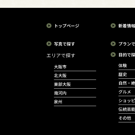
トップページ
新着情
写真で探す
プラン
エリアで探す
目的で
体験
大阪市
歴史
北大阪
自然・
東部大阪
グルメ
南河内
ショッ
泉州
伝統芸
その他