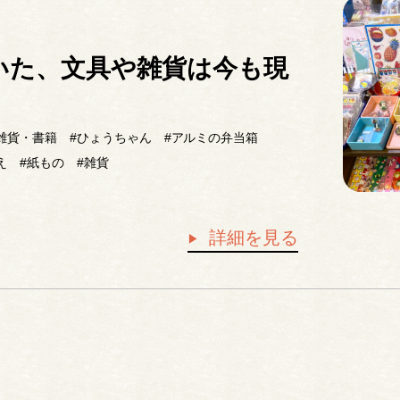
いた、文具や雑貨は今も現
雑貨・書籍
#ひょうちゃん
#アルミの弁当箱
え
#紙もの
#雑貨
詳細を見る