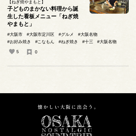
【ねぎ焼やまもと】
子どものまかない料理から誕
生した看板メニュー「ねぎ焼
やまもと」
#大阪市
#大阪市淀川区
#グルメ
#大阪名物
#お好み焼き
#こなもん
#ねぎ焼き
#十三
#大阪名物
5
0