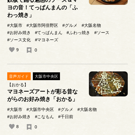
ヨの音！てっぱんまんの「ふ
わっ焼き」
#大阪市
#大阪市阿倍野区
#グルメ
#大阪名物
#お好み焼き
#てっぱんまん
#ふわっ焼き
#ソース
#ソース文化
#マヨネーズ
9
0
音声ガイド
大阪市中央区
【おかる】
マヨネーズアートが彩る昔な
がらのお好み焼き「おかる」
#大阪市
#大阪市中央区
#グルメ
#大阪名物
#お好み焼き
#こなもん
#千日前
8
0