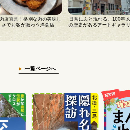
肉店直営！格別な肉の美味し
日常にふと現れる、100年
さでお客が賑わう洋食店
の歴史があるアートギャラ
一覧ページへ