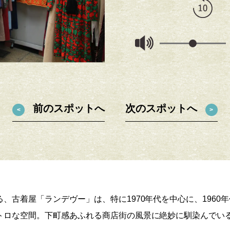
カラフルな色柄の古着が多く、見てい
前のスポットへ
次のスポットへ
、古着屋「ランデヴー」は、特に1970年代を中心に、1960
トロな空間。下町感あふれる商店街の風景に絶妙に馴染んでい