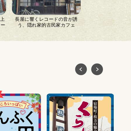
以上
長屋に響くレコードの音が誘
リー
う、隠れ家的古民家カフェ