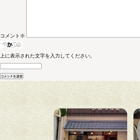
コメント
※
上に表示された文字を入力してください。