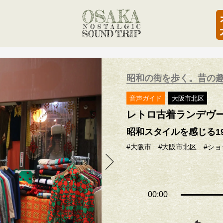
昭和の街を歩く。昔の趣
音声ガイド
大阪市北区
レトロ古着ランデヴ
昭和スタイルを感じる19
#大阪市
#大阪市北区
#シ
00:00