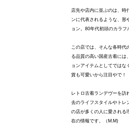
店先や店内に並ぶのは、時
ンに代表されるような、形
ョン。80年代初頭のカラ
この店では、そんな各時代
る品質の高い国産古着には
ョンアイテムとしてではな
貨も可愛いから注目やで！
レトロ古着ランデヴーを訪
去のライフスタイルやトレ
の店が多くの人に愛される理
在の情報です。（M.M)