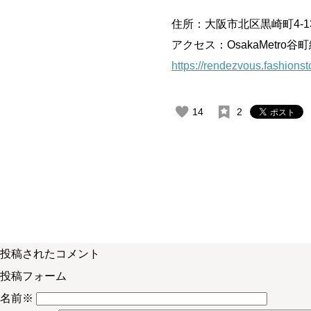
住所：大阪市北区黒崎町4-13 
アクセス：OsakaMetro
https://rendezvous.fashionsto
14
2
投稿されたコメント
投稿フォーム
名前
※