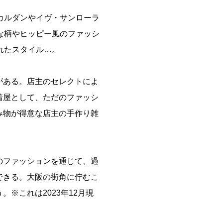
カルダンやイヴ・サンローラ
な柄やヒッピー風のファッシ
れたスタイル…。
がある。店主のセレクトによ
着屋として、ただのファッシ
み物が得意な店主の手作り雑
のファッションを通じて、過
できる。大阪の街角に佇むこ
※これは2023年12月現