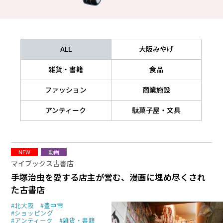
ALL
大阪みやげ
雑貨・書籍
食品
ファッション
商業施設
アンティーク
駄菓子屋・文具
NEW
動画
マイブックス古書店
手塚治虫を愛する店主が営む、漫画に埋め尽くされ
た古書店
#北大阪
#豊中市
#ショッピング
#アンティーク
#雑貨・書籍