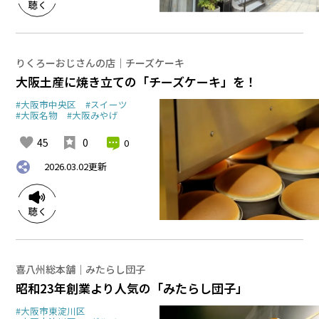
りくろーおじさんの店｜チーズケーキ
大阪土産に焼き立ての「チーズケーキ」を！
#大阪市中央区
#スイーツ
#大阪名物
#大阪みやげ
45
0
0
2026.03.02
更新
喜八州総本舗｜みたらし団子
昭和23年創業より人気の「みたらし団子」
#大阪市東淀川区