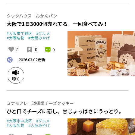
クックハウス｜おかんパン
大阪で1日3000個売れてる。一回食べてみ！
#大阪市生野区
#グルメ
#大阪名物
#大阪みやげ
7
0
0
2026.03.02
更新
ミナモアレ｜道頓堀チーズクッキー
ひと口でチーズに恋し、甘じょっぱさにうっとり。
#大阪市中央区
#グルメ
#大阪名物
#大阪みやげ