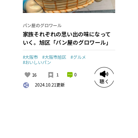
パン屋のグロワール
家族それぞれの思い出の味になって
いく。旭区「パン屋のグロワール」
#大阪市
#大阪市旭区
#グルメ
#おいしいパン
0
16
1
2024.10.21
更新