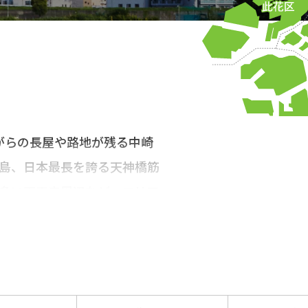
がらの長屋や路地が残る中崎
島、日本最長を誇る天神橋筋
多い天王寺周辺など、エリア
なるエリアを散策して、大阪の