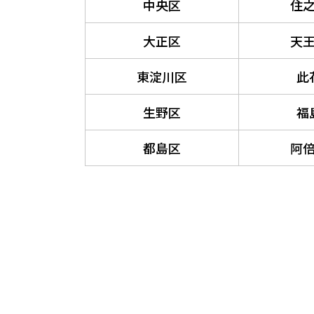
中央区
住
大正区
天
東淀川区
此
生野区
福
都島区
阿