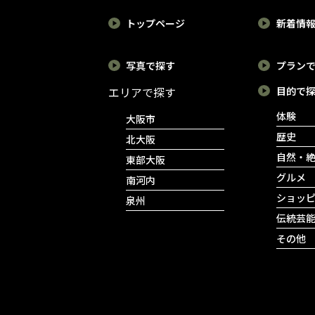
トップページ
新着情
写真で探す
プラン
エリアで探す
目的で
体験
大阪市
歴史
北大阪
自然・
東部大阪
グルメ
南河内
ショッ
泉州
伝統芸
その他