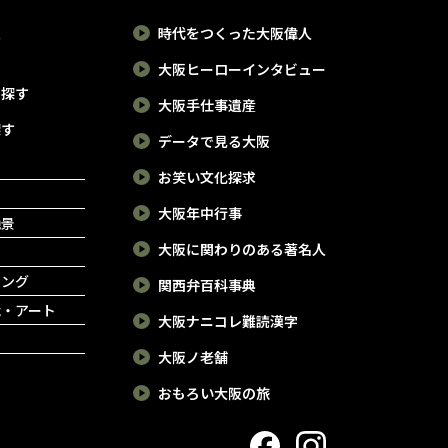
報
時代をつくった大阪偉人
大阪ヒーローインタビュー
で探す
大阪手仕事遺産
探す
データで見る大阪
お笑い文化探求
大阪年中行事
絶景
大阪に関わりのある著名人
ピング
関西弁百科事典
能・アート
大阪ナニコレ難読漢字
大阪ノ老舗
おもろい大阪の旅