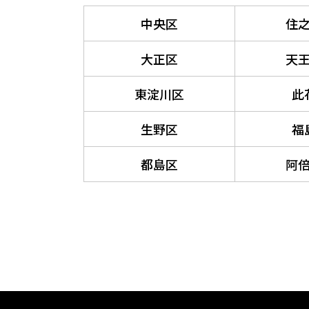
中央区
住
大正区
天
東淀川区
此
生野区
福
都島区
阿