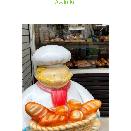
Asahi-ku