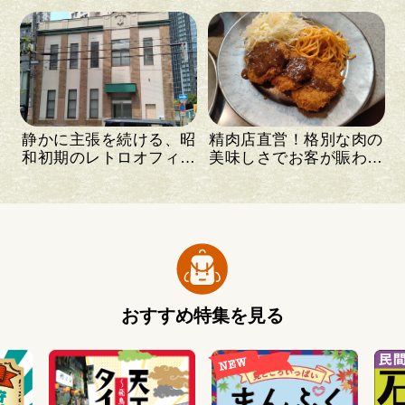
静かに主張を続ける、昭
精肉店直営！格別な肉の
和初期のレトロオフィス
美味しさでお客が賑わう
ビル
洋食店
おすすめ特集を見る