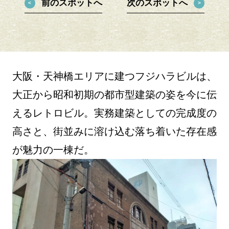
前のスポットへ
次のスポットへ
大阪・天神橋エリアに建つフジハラビルは、
大正から昭和初期の都市型建築の姿を今に伝
えるレトロビル。実務建築としての完成度の
高さと、街並みに溶け込む落ち着いた存在感
が魅力の一棟だ。