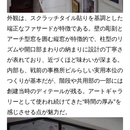
外観は、スクラッチタイル貼りを基調とした
端正なファサードが特徴である。壁の彫刻と
アーチ型窓を囲む縦窓が特徴的で、柱型のリ
ズムや開口部まわりの納まりに設計の丁寧さ
が表れており、近づくほど味わいが深まる。
内部も、戦前の事務所ビルらしい実用本位の
つくりが基本だが、階段や共用部の一部には
創建当時のディテールが残る。アートギャラ
リーとして使われ続けてきた“時間の厚み”を
感じさせる点が魅力だ。