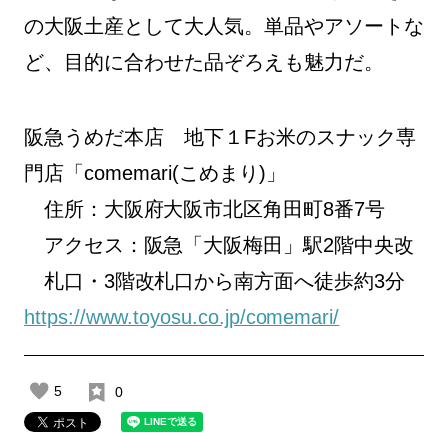
の大阪土産として大人気。単品やアソートな
ど、目的に合わせた品ぞろえも魅力だ。
阪急うめだ本店 地下１Fお米のスナック専
門店「comemari(こめまり)」
住所：大阪府大阪市北区角田町8番7号
アクセス：阪急「大阪梅田」駅2階中央改
札口・3階改札口から南方面へ徒歩約3分
https://www.toyosu.co.jp/comemari/
5
0