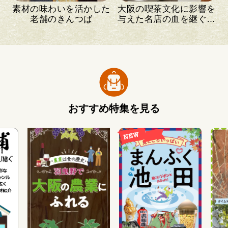
素材の味わいを活かした
大阪の喫茶文化に影響を
老舗のきんつば
与えた名店の血を継ぐ喫
茶店
おすすめ特集を見る