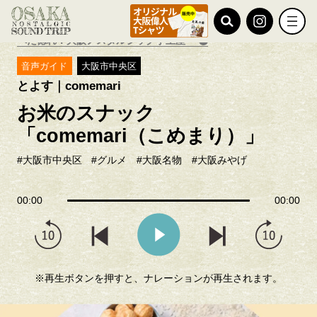
TOP
とよす｜comemari
べた惚れ！大阪ノスタルジック手土産
音声ガイド
大阪市中央区
とよす｜comemari
お米のスナック
「comemari（こめまり）」
#大阪市中央区
#グルメ
#大阪名物
#大阪みやげ
00:00
00:00
※再生ボタンを押すと、ナレーションが再生されます。