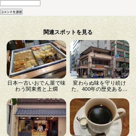
関連スポットを見る
日本一古いおでん屋で味
変わらぬ味を守り続け
わう関東煮と上燗
た、400年の歴史ある和
菓子店