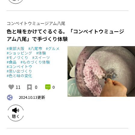
コンペイトウミュージアム八尾
色と味をかけてぐるぐる。「コンペイトウミュージ
アム八尾」で手づくり体験
#東部大阪
#八尾市
#グルメ
#ショッピング
#体験
#モノづくり
#スイーツ
#食品
#ものづくり体験
#コンペイトウ
#思い出づくり
#色と味の変化
11
0
0
2024.10.13
更新