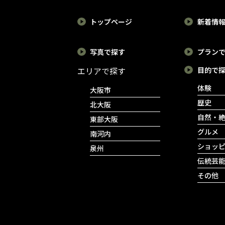
トップページ
新着情
写真で探す
プラン
エリアで探す
目的で
体験
大阪市
歴史
北大阪
自然・
東部大阪
グルメ
南河内
ショッ
泉州
伝統芸
その他