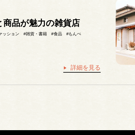
と商品が魅力の雑貨店
ァッション
#雑貨・書籍
#食品
#もんぺ
詳細を見る