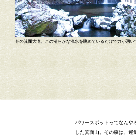
ているだけで力が湧いてくる。
滝道の上にかか
力は計り知れな
パワースポットってなんや
した箕面山。その森は、運