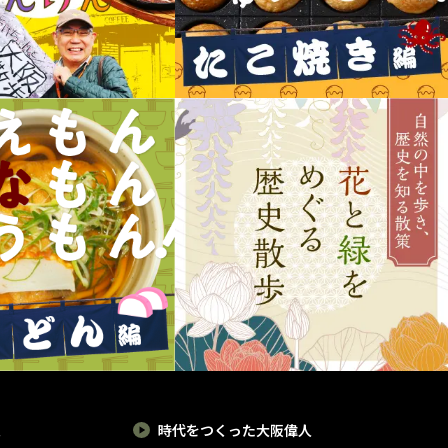
報
時代をつくった大阪偉人