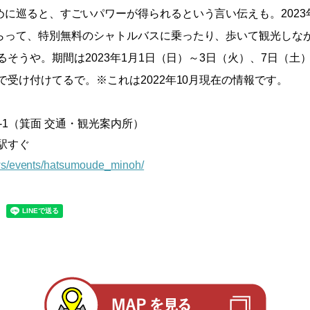
に巡ると、すごいパワーが得られるという言い伝えも。2023
らって、特別無料のシャトルバスに乗ったり、歩いて観光しな
れるそうや。期間は2023年1月1日（日）～3日（火）、7日（土
で受け付けてるで。※これは2022年10月現在の情報です。
-1（箕面 交通・観光案内所）
駅すぐ
ws/events/hatsumoude_minoh/