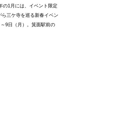
年の1月には、イベント限定
がら三ケ寺を巡る新春イベン
）～9日（月）。箕面駅前の