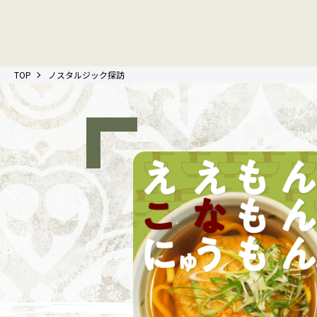
TOP
ノスタルジック探訪