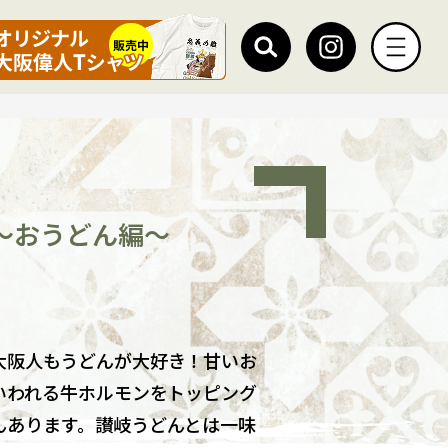
～おうどん編～
大阪人もうどんが大好き！甘いお
いわれる牛ホルモンをトッピング
んあります。讃岐うどんとは一味