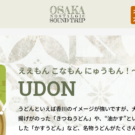
ええもん こなもん にゅうもん！
UDON
うどんといえば香川のイメージが強いですが、
揚げがのった「きつねうどん」や、“油かす”と
した「かすうどん」など、名物うどんがたくさ