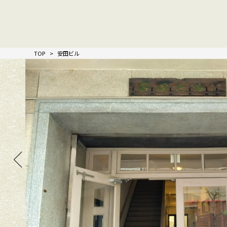
TOP
安田ビル