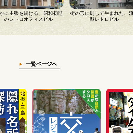
かに主張を続ける、昭和初期
街の形に則して生まれた、
のレトロオフィスビル
型レトロビル
一覧ページへ