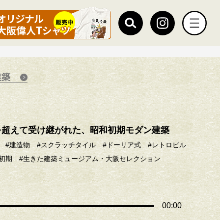
建築
を超えて受け継がれた、昭和初期モダン建築
#建造物
#スクラッチタイル
#ドーリア式
#レトロビル
初期
#生きた建築ミュージアム・大阪セレクション
00:00