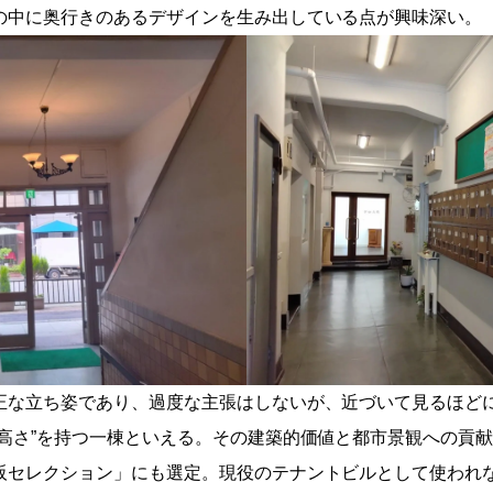
の中に奥行きのあるデザインを生み出している点が興味深い。
正な立ち姿であり、過度な主張はしないが、近づいて見るほど
の高さ”を持つ一棟といえる。その建築的価値と都市景観への貢
阪セレクション」にも選定。現役のテナントビルとして使われ