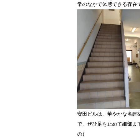
常のなかで体感できる存在
安田ビルは、華やかな名建
で、ぜひ足を止めて細部まで
の）