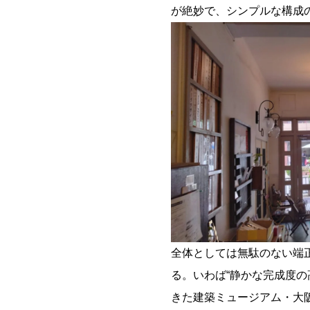
が絶妙で、シンプルな構成
全体としては無駄のない端
る。いわば“静かな完成度
きた建築ミュージアム・大