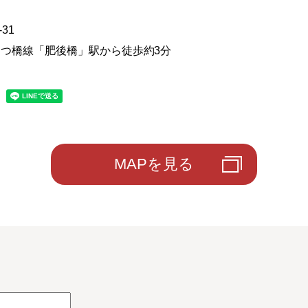
31
o・四つ橋線「肥後橋」駅から徒歩約3分
MAPを見る