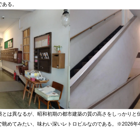
である。
築とは異なるが、昭和初期の都市建築の質の高さをしっかりと
眺めてみたい、味わい深いレトロビルなのである。※2026年