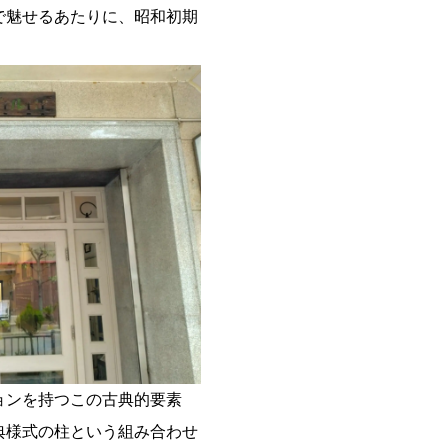
で魅せるあたりに、昭和初期
ョンを持つこの古典的要素
典様式の柱という組み合わせ