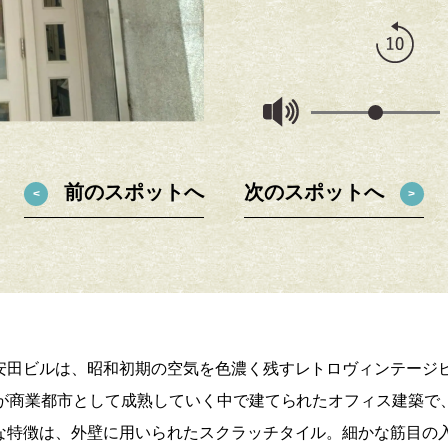
前のスポットへ
次のスポットへ
安田ビルは、昭和初期の空気を色濃く残すレトロヴィンテージビ
阪が商業都市として成熟していく中で建てられたオフィス建築で
な特徴は、外壁に用いられたスクラッチタイル。細かな筋目の