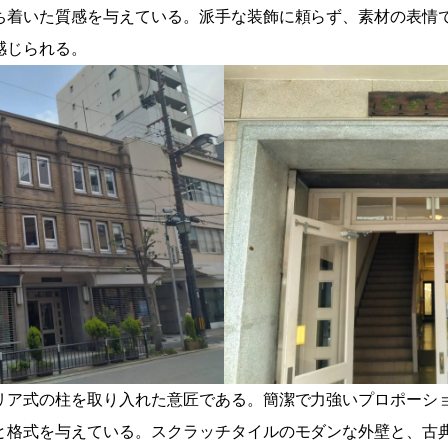
ち着いた質感を与えている。派手な装飾に頼らず、素材の表情
感じられる。
リア式の柱を取り入れた意匠である。簡潔で力強いプロポーシ
と格式を与えている。スクラッチタイルのモダンな外壁と、古