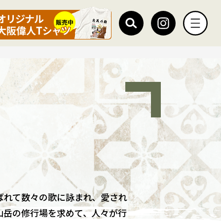
ばれて数々の歌に詠まれ、愛され
山岳の修行場を求めて、人々が行