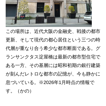
この場所は、近代大阪の金融史、戦後の都市
更新、そして現代の都心居住という三つの時
代層が重なり合う希少な都市断面である。グ
ランサンクタス淀屋橋は最新の都市型住宅で
ある一方、その基層には昭和初期の銀行建築
が刻んだレトロな都市の記憶が、今も静かに
息づいている。※2026年1月時点の情報で
す。（かの）