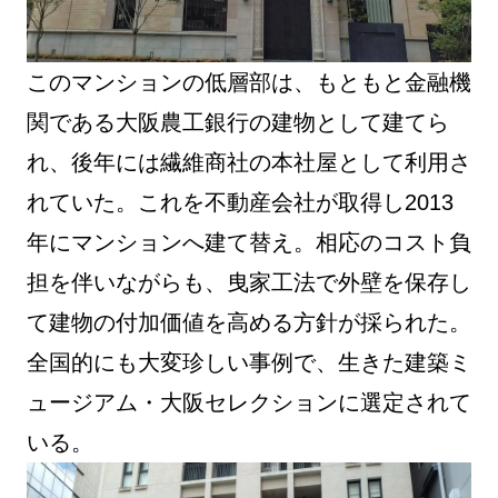
このマンションの低層部は、もともと金融機
関である大阪農工銀行の建物として建てら
れ、後年には繊維商社の本社屋として利用さ
れていた。これを不動産会社が取得し2013
年にマンションへ建て替え。相応のコスト負
担を伴いながらも、曳家工法で外壁を保存し
て建物の付加価値を高める方針が採られた。
全国的にも大変珍しい事例で、生きた建築ミ
ュージアム・大阪セレクションに選定されて
いる。