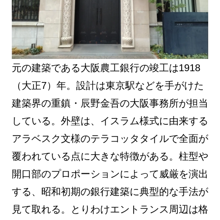
元の建築である大阪農工銀行の竣工は1918
（大正7）年。設計は東京駅などを手がけた
建築界の重鎮・辰野金吾の大阪事務所が担当
している。外壁は、イスラム様式に由来する
アラベスク文様のテラコッタタイルで全面が
覆われている点に大きな特徴がある。柱型や
開口部のプロポーションによって威厳を演出
する、昭和初期の銀行建築に典型的な手法が
見て取れる。とりわけエントランス周辺は格