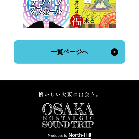
一覧ページへ
North-Hill
Produced by