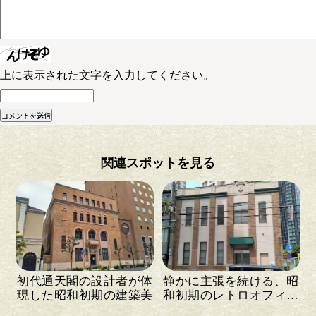
上に表示された文字を入力してください。
関連スポットを見る
初代通天閣の設計者が体
静かに主張を続ける、昭
現した昭和初期の建築美
和初期のレトロオフィス
ビル