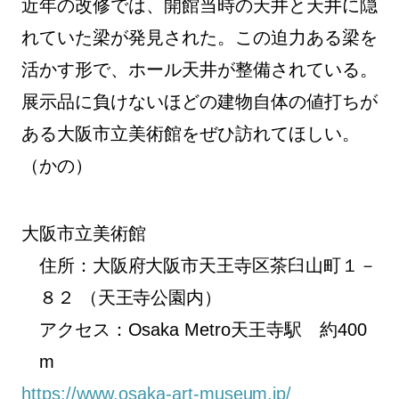
近年の改修では、開館当時の天井と天井に隠
れていた梁が発見された。この迫力ある梁を
活かす形で、ホール天井が整備されている。
展示品に負けないほどの建物自体の値打ちが
ある大阪市立美術館をぜひ訪れてほしい。
（かの）
大阪市立美術館
住所：大阪府大阪市天王寺区茶臼山町１－
８２ （天王寺公園内）
アクセス：Osaka Metro天王寺駅 約400
m
https://www.osaka-art-museum.jp/