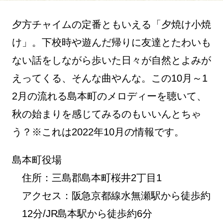
夕方チャイムの定番ともいえる「夕焼け小焼
け」。下校時や遊んだ帰りに友達とたわいも
ない話をしながら歩いた日々が自然とよみが
えってくる、そんな曲やんな。この10月～1
2月の流れる島本町のメロディーを聴いて、
秋の始まりを感じてみるのもいいんとちゃ
う？※これは2022年10月の情報です。
島本町役場
住所：三島郡島本町桜井2丁目1
アクセス：阪急京都線水無瀬駅から徒歩約
12分/JR島本駅から徒歩約6分