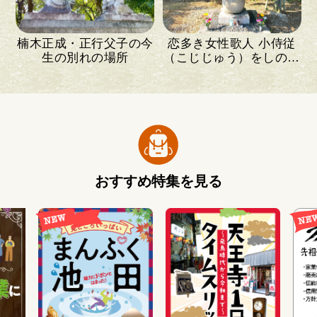
楠木正成・正行父子の今
恋多き女性歌人 小侍従
生の別れの場所
（こじじゅう）をしのぶ
小さな塚
おすすめ特集を見る