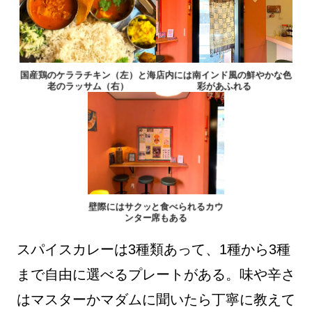
国産鶏のケララチキン（左）と海
店内には南インド風の鮮やかな色
老のラッサム（右）
彩があふれる
壁際にはサクッと食べられるカウ
ンター席もある
スパイスカレーは3種類あって、1種から3種
まで自由に選べるプレートがある。味や辛さ
はマスターかマダムに聞いたら丁寧に教えて