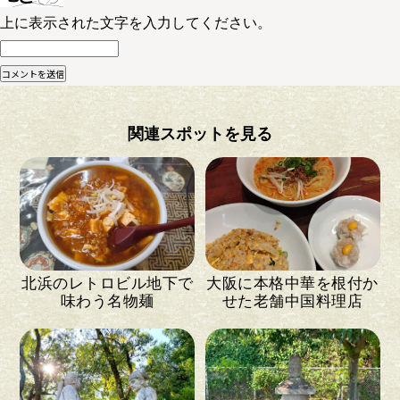
上に表示された文字を入力してください。
関連スポットを見る
北浜のレトロビル地下で
大阪に本格中華を根付か
味わう名物麺
せた老舗中国料理店