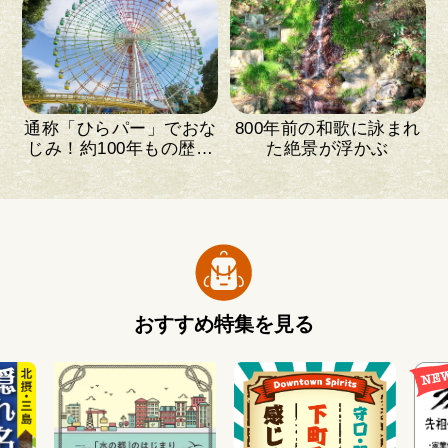
通称「ひらパー」でおな
800年前の和歌に詠まれ
じみ！約100年もの歴史
た絶景が浮かぶ
がある遊園地
おすすめ特集を見る