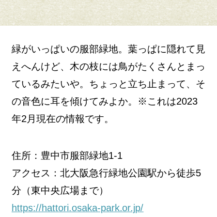
緑がいっぱいの服部緑地。葉っぱに隠れて見
えへんけど、木の枝には鳥がたくさんとまっ
ているみたいや。ちょっと立ち止まって、そ
の音色に耳を傾けてみよか。※これは2023
年2月現在の情報です。
住所：豊中市服部緑地1-1
アクセス：北大阪急行緑地公園駅から徒歩5
分（東中央広場まで）
https://hattori.osaka-park.or.jp/