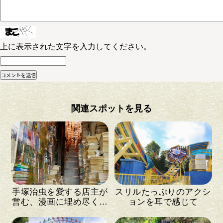
上に表示された文字を入力してください。
関連スポットを見る
手塚治虫を愛する店主が
スリルたっぷりのアクシ
営む、漫画に埋め尽くさ
ョンを耳で感じて
れた古書店