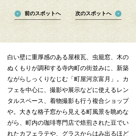
前のスポットへ
次のスポットへ
白い壁に重厚感のある屋根瓦、虫籠窓、木の
ぬくもりが調和する寺内町の街並みに、新築
ながらしっくりなじむ「町屋河京富月」。カ
フェを中心に、撮影や展示などに使えるレン
タルスペース、着物撮影も行う複合ショップ
や。大きな格子窓から見える町風景を眺めな
がら、町内の珈琲専門店で焙煎された豆でい
れたカフェラテや、グラスからはみ出るほど