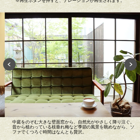
※再生ボタンを押すと、ナレーションが再生されます。
中庭をのぞむ大きな壁面窓から、自然光がやさしく降り注ぐ。
昔から植わっている枝垂れ梅など季節の風景を眺めながら、ソ
ファでくつろぐ時間はなんとも贅沢。