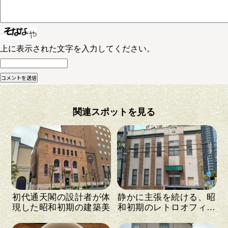
上に表示された文字を入力してください。
関連スポットを見る
初代通天閣の設計者が体
静かに主張を続ける、昭
現した昭和初期の建築美
和初期のレトロオフィス
ビル