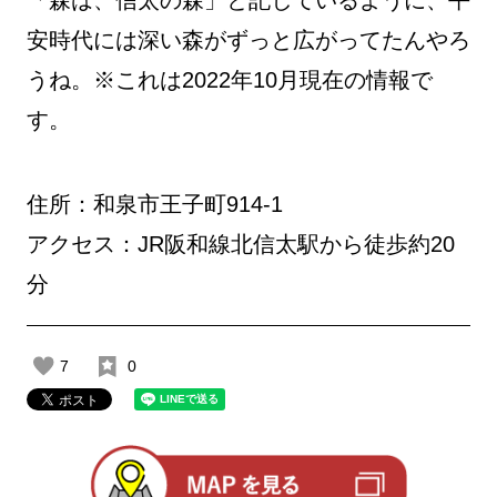
「森は、信太の森」と記しているように、平
安時代には深い森がずっと広がってたんやろ
うね。※これは2022年10月現在の情報で
す。
住所：和泉市王子町914-1
アクセス：JR阪和線北信太駅から徒歩約20
分
7
0