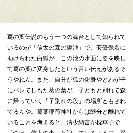
葛の葉伝説のもう一つの舞台として知られて
いるのが「信太の森の鏡池」で、安倍保名に
助けられた白狐が、この池の水面に姿を映し
て葛の葉に変身したという言い伝えがあるそ
うやねん。また、自分が狐の化身やとわが子
にバレてしもた葛の葉が、子どもと別れて森
に帰っていく「子別れの段」の場所ともされ
てるんや。葛葉稲荷神社からは随分と離れて
いることを考えると、清少納言が枕草子で