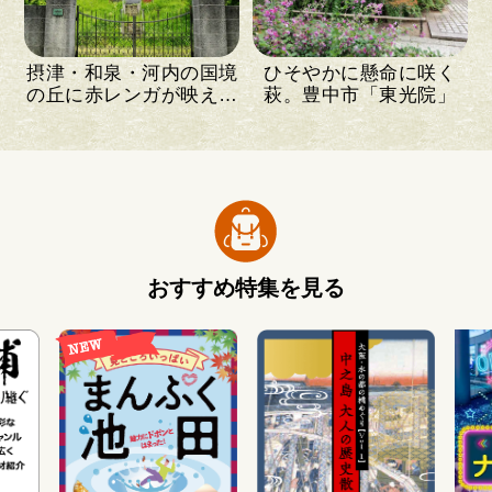
摂津・和泉・河内の国境
ひそやかに懸命に咲く
の丘に赤レンガが映える
萩。豊中市「東光院」
「旧天王貯水池…
おすすめ特集を見る