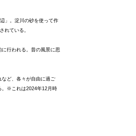
水辺」。淀川の砂を使って作
成されている。
的に行われる。昔の風景に思
れなど、各々が自由に過ご
※これは2024年12月時