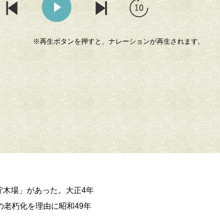
※再生ボタンを押すと、ナレーションが再生されます。
桜の時期には
貯木場」があった。大正4年
の老朽化を理由に昭和49年