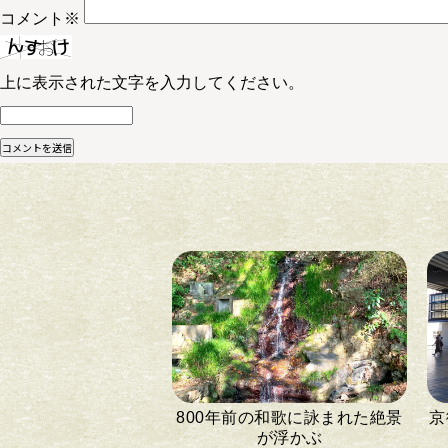
コメント
※
上に表示された文字を入力してください。
800年前の和歌に詠まれた絶景
京
が浮かぶ