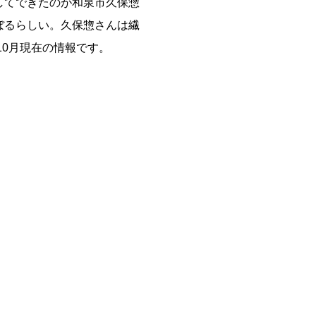
してできたのが和泉市久保惣
ぼるらしい。久保惣さんは繊
10月現在の情報です。