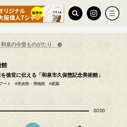
 和泉の今昔ものがたり
術館
産を後世に伝える「和泉市久保惣記念美術館」
アート
#美術館・博物館
#庭園
00:00