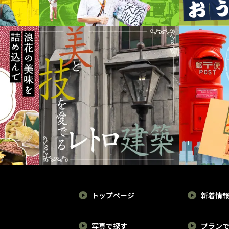
トップページ
新着情
写真で探す
プラン