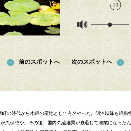
大和瓦葺きの数奇屋建築が庭園の緑に
前のスポットへ
次のスポットへ
室町の時代から木綿の産地として有名やった。明治以降も綿織
会社が久保惣や。その後、国内の繊維業が衰退して廃業になった