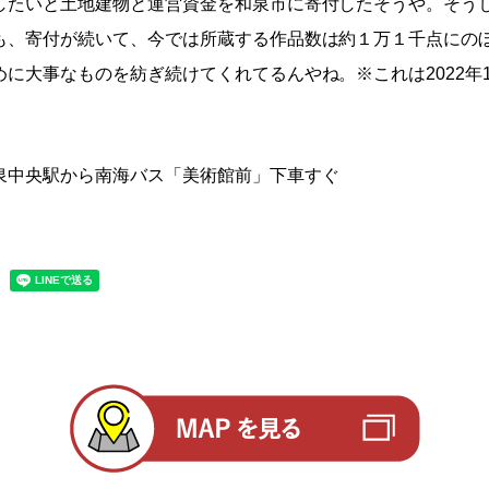
したいと土地建物と運営資金を和泉市に寄付したそうや。そう
も、寄付が続いて、今では所蔵する作品数は約１万１千点にの
に大事なものを紡ぎ続けてくれてるんやね。※これは2022年
泉中央駅から南海バス「美術館前」下車すぐ