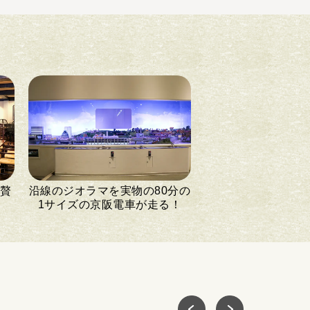
、贅
沿線のジオラマを実物の80分の
1サイズの京阪電車が走る！