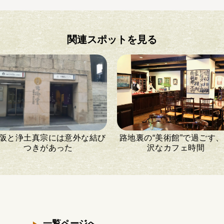
関連スポットを見る
阪と浄土真宗には意外な結び
路地裏の“美術館”で過ごす
つきがあった
沢なカフェ時間
一覧ページへ