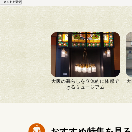
大阪の暮らしを立体的に体感で
大
きるミュージアム
おすすめ特集を見る