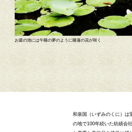
お庭の池には午睡の夢のように睡蓮の花が咲く
和泉国（いずみのくに）は
の地で100年続いた紡績