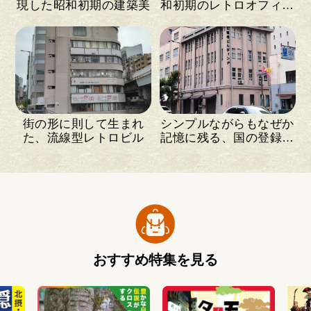
現した昭和初期の建築美
和初期のレトロオフィス
ビル
街の形に則して生まれ
シンプルながらもなぜか
た、流線型レトロビル
記憶に残る、国の登録有
形文化財
おすすめ特集を見る