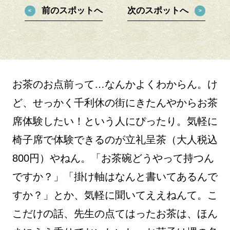
前のスポットへ
次のスポットへ
お茶のお点前って…なんかよくわからん。け
ど、せっかく千利休の街にきたんやからお茶
席体験したい！という人にぴったり。気軽に
椅子席で体験できるのが立礼呈茶（大人税込
800円）やねん。「お茶碗どうやって持つん
ですか？」「掛け軸はなんと書いてあるんで
すか？」とか、気軽に聞いてええねんて。こ
こだけの話、先生の点てはったお茶は、ほん