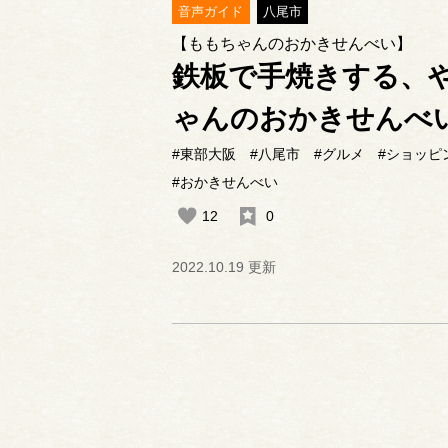
音声ガイド
八尾市
【ももちゃんのおかきせんべい】
鉄板で手焼きする、
ゃんのおかきせんべ
#東部大阪
#八尾市
#グルメ
#ショッピ
#おかきせんべい
12
0
2022.10.19 更新