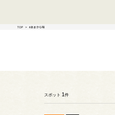
TOP
#あまから味
1
スポット
件