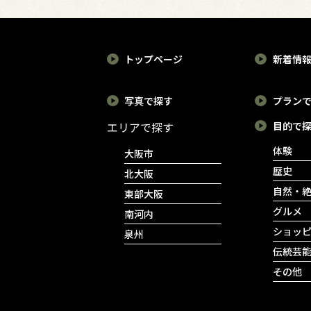
トップページ
新着情
写真で探す
プラン
エリアで探す
目的で
体験
大阪市
歴史
北大阪
自然・
東部大阪
グルメ
南河内
ショッ
泉州
伝統芸
その他