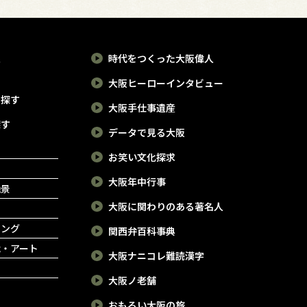
報
時代をつくった大阪偉人
大阪ヒーローインタビュー
で探す
大阪手仕事遺産
探す
データで見る大阪
お笑い文化探求
大阪年中行事
絶景
大阪に関わりのある著名人
ピング
関西弁百科事典
能・アート
大阪ナニコレ難読漢字
大阪ノ老舗
おもろい大阪の旅