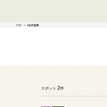
TOP
#会所屋敷
2
スポット
件