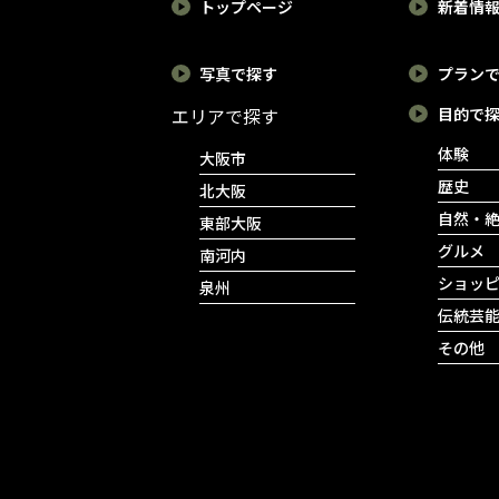
トップページ
新着情
写真で探す
プラン
エリアで探す
目的で
体験
大阪市
歴史
北大阪
自然・
東部大阪
グルメ
南河内
ショッ
泉州
伝統芸
その他