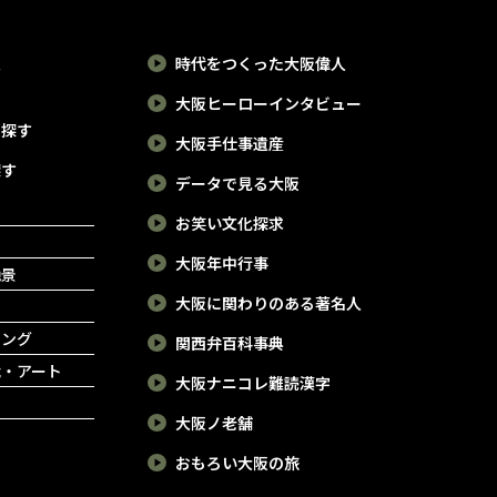
報
時代をつくった大阪偉人
大阪ヒーローインタビュー
で探す
大阪手仕事遺産
探す
データで見る大阪
お笑い文化探求
大阪年中行事
絶景
大阪に関わりのある著名人
ピング
関西弁百科事典
能・アート
大阪ナニコレ難読漢字
大阪ノ老舗
おもろい大阪の旅