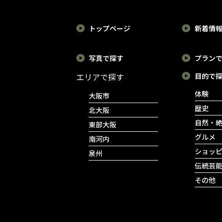
トップページ
新着情
写真で探す
プラン
エリアで探す
目的で
体験
大阪市
歴史
北大阪
自然・
東部大阪
グルメ
南河内
ショッ
泉州
伝統芸
その他