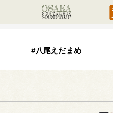
#八尾えだまめ