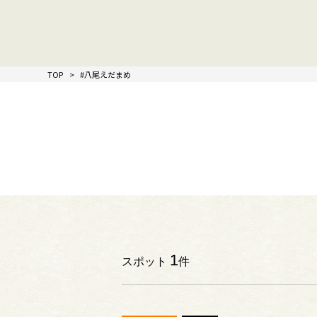
TOP
#八尾えだまめ
1
スポット
件