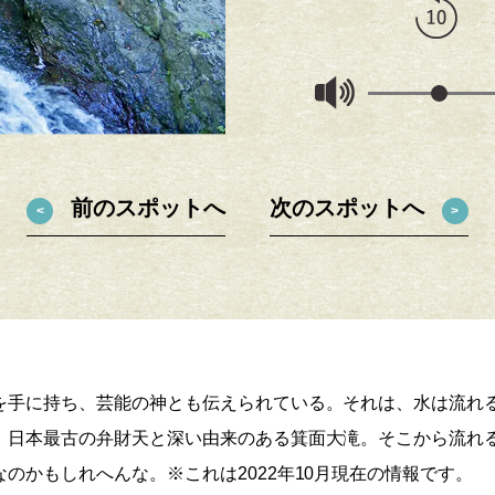
前のスポットへ
次のスポットへ
を手に持ち、芸能の神とも伝えられている。それは、水は流れ
。日本最古の弁財天と深い由来のある箕面大滝。そこから流れ
のかもしれへんな。※これは2022年10月現在の情報です。