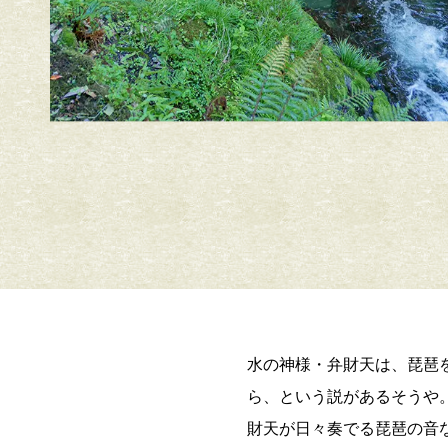
水の神様・弁財天は、琵琶
ら、という説があるそうや
財天が日々奏でる琵琶の音な