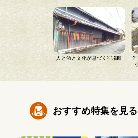
人と酒と文化が息づく宿場町
作
おすすめ特集を見る