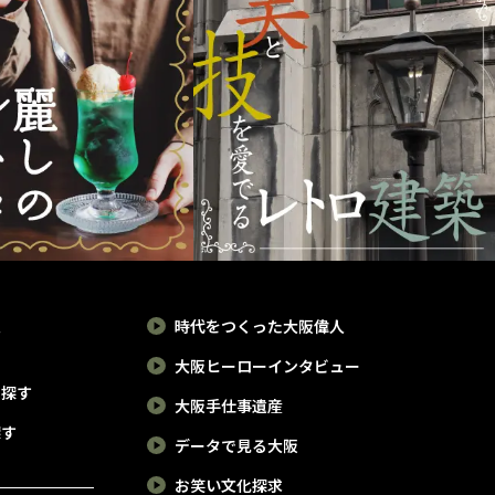
報
時代をつくった大阪偉人
大阪ヒーローインタビュー
で探す
大阪手仕事遺産
探す
データで見る大阪
お笑い文化探求