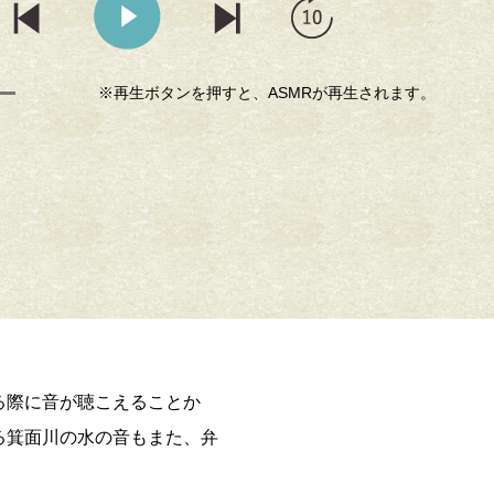
※再生ボタンを押すと、ASMRが再生されます。
る際に音が聴こえることか
る箕面川の水の音もまた、弁