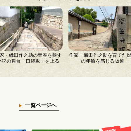
家・織田作之助の青春を映す
作家・織田作之助を育てた
小説の舞台「口縄坂」を上る
の年輪を感じる坂道
一覧ページへ