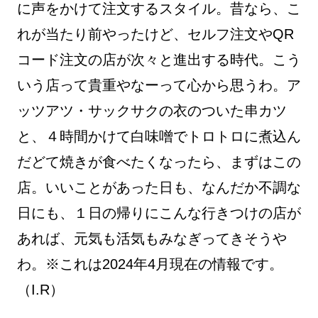
に声をかけて注文するスタイル。昔なら、こ
れが当たり前やったけど、セルフ注文やQR
コード注文の店が次々と進出する時代。こう
いう店って貴重やなーって心から思うわ。ア
ッツアツ・サックサクの衣のついた串カツ
と、４時間かけて白味噌でトロトロに煮込ん
だどて焼きが食べたくなったら、まずはこの
店。いいことがあった日も、なんだか不調な
日にも、１日の帰りにこんな行きつけの店が
あれば、元気も活気もみなぎってきそうや
わ。※これは2024年4月現在の情報です。
（I.R）