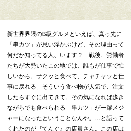
新世界界隈のB級グルメといえば、真っ先に
「串カツ」が思い浮かぶけど、その理由って
何だか知ってる人、います？ 戦後、労働者
たちが大勢いたこの地では、誰もが仕事で忙
しいから、サクッと食べて、チャチャッと仕
事に戻れる。そういう食べ物が人気で、注文
したらすぐに出てきて、その気になれば歩き
ながらでも食べられる「串カツ」が一躍メジ
ャーになったということなんや。…と語って
くれたのが『てんぐ』の店員さん。この店は