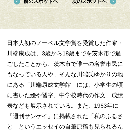
前のスポットへ
次のスポットへ
日本人初のノーベル文学賞を受賞した作家・
川端康成は、3歳から18歳までを茨木市で過
ごしたことから、茨木市で唯一の名誉市民に
もなっている人や。そんな川端氏ゆかりの地
にある「川端康成文学館」には、小学生の頃
に書いた絵や習字、中学校時代の作文、成績
表なども展示されている。また、1963年に
『週刊サンケイ』に掲載された「私のふるさ
と」というエッセイの自筆原稿も見られるん