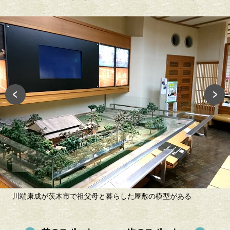
川端康成が茨木市で祖父母と暮らした屋敷の模型がある