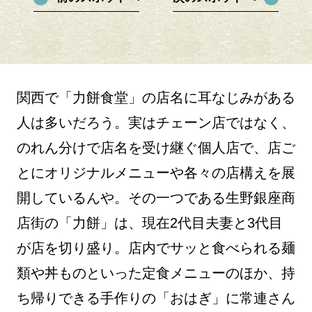
関西で「力餅食堂」の店名に耳なじみがある
人は多いだろう。実はチェーン店ではなく、
のれん分けで店名を受け継ぐ個人店で、店ご
とにオリジナルメニューや各々の店構えを展
開しているんや。その一つである生野銀座商
店街の「力餅」は、現在2代目夫妻と3代目
が店を切り盛り。店内でサッと食べられる麺
類や丼ものといった定食メニューのほか、持
ち帰りできる手作りの「おはぎ」に常連さん