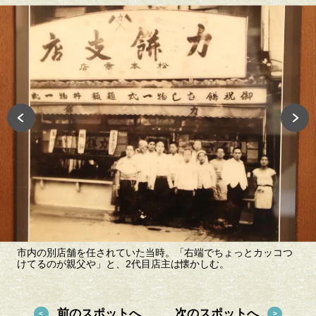
市内の別店舗を任されていた当時。「右端でちょっとカッコつ
けてるのが親父や」と、2代目店主は懐かしむ。
前のスポットへ
次のスポットへ