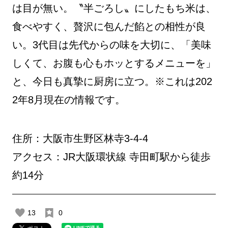
は目が無い。〝半ごろし〟にしたもち米は、
食べやすく、贅沢に包んだ餡との相性が良
い。3代目は先代からの味を大切に、「美味
しくて、お腹も心もホッとするメニューを」
と、今日も真摯に厨房に立つ。※これは202
2年8月現在の情報です。
住所：大阪市生野区林寺3-4-4
アクセス：JR大阪環状線 寺田町駅から徒歩
約14分
13
0