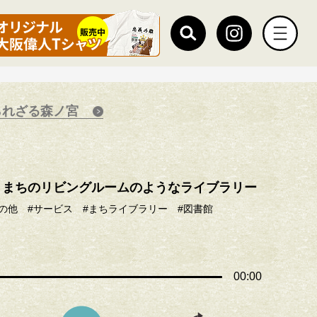
られざる森ノ宮
、まちのリビングルームのようなライブラリー
その他
#サービス
#まちライブラリー
#図書館
00:00