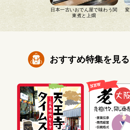
日本一古いおでん屋で味わう関
変
東煮と上燗
おすすめ特集を見る