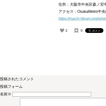
住所：大阪市中央区森ノ宮中央
アクセス：OsakaMetr
https://machi-library.org/whe
2
0
投稿されたコメント
投稿フォーム
名前
※