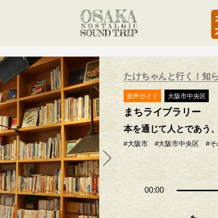
たけちゃんと行く！知
音声ガイド
大阪市中央区
まちライブラリー
本を通じて人とであう
#大阪市
#大阪市中央区
#
00:00