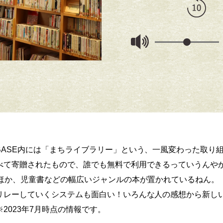
みんなの感想カードを読むのも楽しい
BASE内には「まちライブラリー」という、一風変わった取り
べて寄贈されたもので、誰でも無料で利用できるっていうんや
のほか、児童書などの幅広いジャンルの本が置かれているねん。
リレーしていくシステムも面白い！いろんな人の感想から新し
2023年7月時点の情報です。