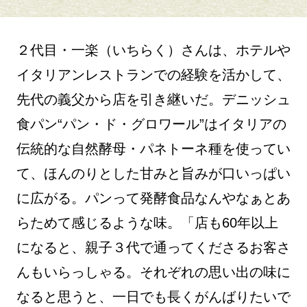
２代目・一楽（いちらく）さんは、ホテルや
イタリアンレストランでの経験を活かして、
先代の義父から店を引き継いだ。デニッシュ
食パン“パン・ド・グロワール”はイタリアの
伝統的な自然酵母・パネトーネ種を使ってい
て、ほんのりとした甘みと旨みが口いっぱい
に広がる。パンって発酵食品なんやなぁとあ
らためて感じるような味。「店も60年以上
になると、親子３代で通ってくださるお客さ
んもいらっしゃる。それぞれの思い出の味に
なると思うと、一日でも長くがんばりたいで