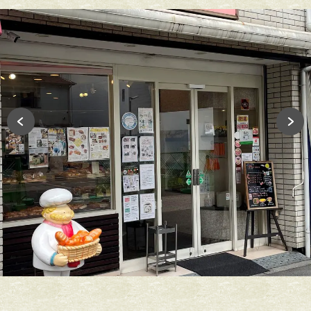
1960（昭和35）年、独立を機に縁あって千林大宮商店街にて開
業。