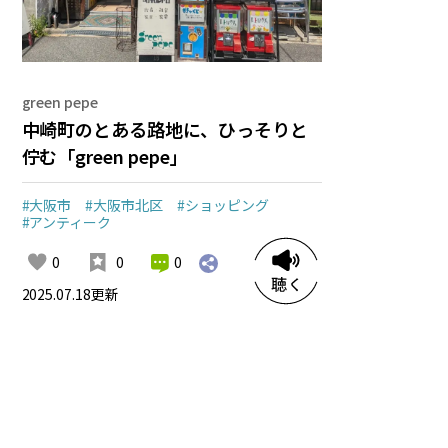
green pepe
中崎町のとある路地に、ひっそりと
佇む「green pepe」
#大阪市
#大阪市北区
#ショッピング
#アンティーク
0
0
0
2025.07.18
更新