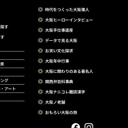
報
時代をつくった大阪偉人
大阪ヒーローインタビュー
で探す
大阪手仕事遺産
探す
データで見る大阪
お笑い文化探求
大阪年中行事
絶景
大阪に関わりのある著名人
ピング
関西弁百科事典
能・アート
大阪ナニコレ難読漢字
大阪ノ老舗
おもろい大阪の旅