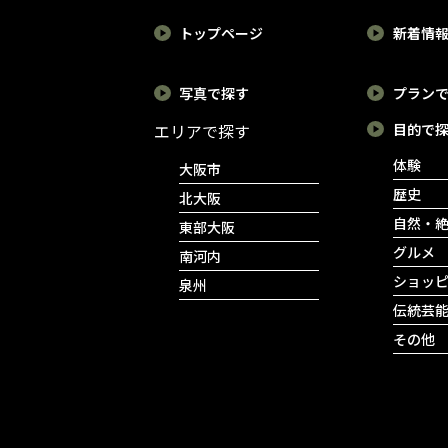
トップページ
新着情
写真で探す
プラン
エリアで探す
目的で
体験
大阪市
歴史
北大阪
自然・
東部大阪
グルメ
南河内
ショッ
泉州
伝統芸
その他