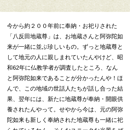
今から約２００年前に奉納・お祀りされた
「八反田地蔵尊」は、お地蔵さんと阿弥陀如
来が一緒に並ぶ珍しいもの。ずっと地蔵尊と
して地元の人に親しまれていたんやけど、昭
和62年に仏教学者が調査したところ、なん
と阿弥陀如来であることが分かったんや！ほ
んで、この地域の世話人たちが話し合った結
果、翌年には、新たに地蔵尊が奉納・開眼供
養されたんやって。せやから今は、元の阿弥
陀如来も新しく奉納された地蔵尊も一緒に祀