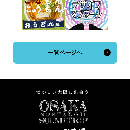
一覧ページへ
North-Hill