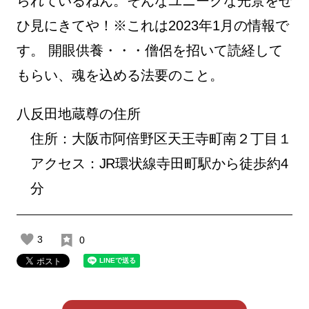
られているねん。そんなユニークな光景をぜ
ひ見にきてや！※これは2023年1月の情報で
す。 開眼供養・・・僧侶を招いて読経して
もらい、魂を込める法要のこと。
八反田地蔵尊の住所
住所：大阪市阿倍野区天王寺町南２丁目１
アクセス：JR環状線寺田町駅から徒歩約4
分
3
0