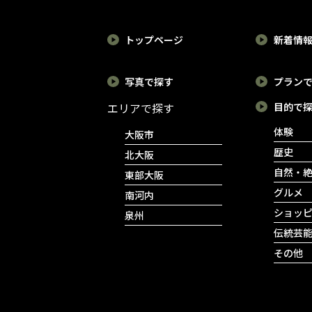
トップページ
新着情
写真で探す
プラン
エリアで探す
目的で
体験
大阪市
歴史
北大阪
自然・
東部大阪
グルメ
南河内
ショッ
泉州
伝統芸
その他