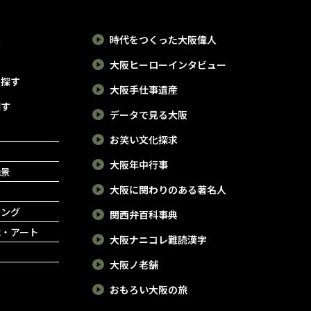
報
時代をつくった大阪偉人
大阪ヒーローインタビュー
で探す
大阪手仕事遺産
探す
データで見る大阪
お笑い文化探求
大阪年中行事
絶景
大阪に関わりのある著名人
ピング
関西弁百科事典
能・アート
大阪ナニコレ難読漢字
大阪ノ老舗
おもろい大阪の旅