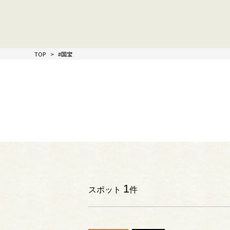
TOP
#国宝
1
スポット
件