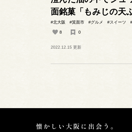
面銘菓「もみじの天
#北大阪
#箕面市
#グルメ
#スイーツ
8
0
2022.12.15 更新