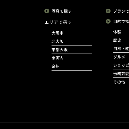
写真で探す
プラン
エリアで探す
目的で
体験
大阪市
歴史
北大阪
自然・
東部大阪
グルメ
南河内
ショッ
泉州
伝統芸
その他