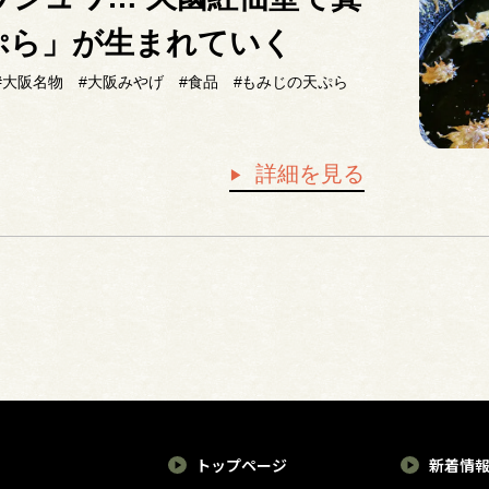
ぷら」が生まれていく
#大阪名物
#大阪みやげ
#食品
#もみじの天ぷら
詳細を見る
トップページ
新着情