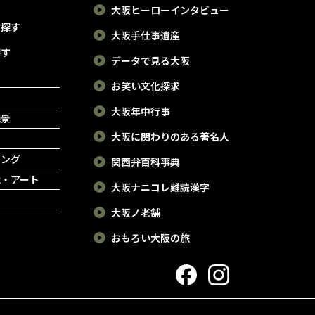
大阪ヒーローインタビュー
で探す
大阪手仕事遺産
探す
データで見る大阪
お笑い文化探求
大阪年中行事
絶景
大阪に関わりのある著名人
ピング
関西弁百科事典
能・アート
大阪ナニコレ難読漢字
大阪ノ老舗
おもろい大阪の旅