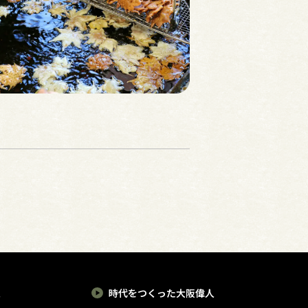
報
時代をつくった大阪偉人