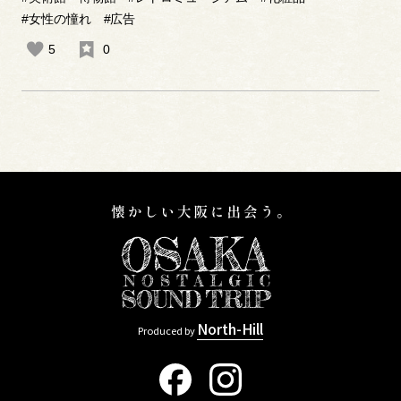
#女性の憧れ
#広告
5
0
North-Hill
Produced by