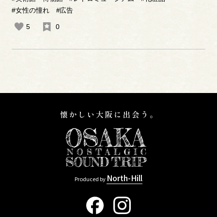
#女性の憧れ
#広告
5
0
North-Hill
Produced by