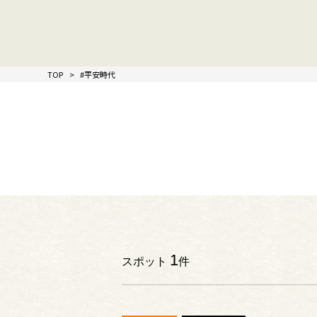
TOP
#平安時代
1
スポット
件