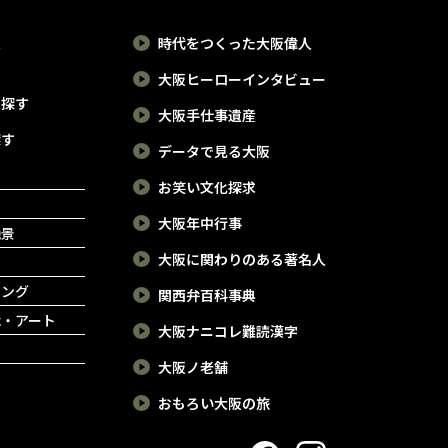
報
時代をつくった大阪偉人
大阪ヒーローインタビュー
で探す
大阪手仕事遺産
探す
データで見る大阪
お笑い文化探求
大阪年中行事
絶景
大阪に関わりのある著名人
ピング
関西弁百科事典
能・アート
大阪ナニコレ難読漢字
大阪ノ老舗
おもろい大阪の旅