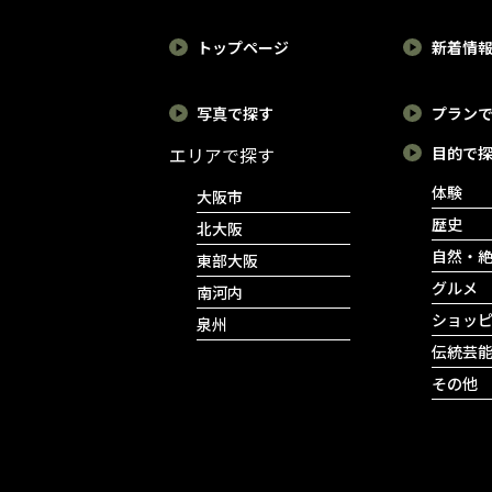
トップページ
新着情
写真で探す
プラン
エリアで探す
目的で
体験
大阪市
歴史
北大阪
自然・
東部大阪
グルメ
南河内
ショッ
泉州
伝統芸
その他