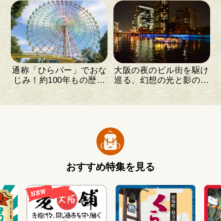
通称「ひらパー」でおな
大阪の夜のビル街を駆け
じみ！約100年もの歴史
巡る、幻想の光と影のイ
がある遊園地
ルミネーション
おすすめ特集を見る