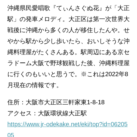
沖縄県民愛唱歌『てぃんさぐぬ花』が「大正
駅」の発車メロディ。大正区は第一次世界大
戦後に沖縄から多くの人が移住したんや。せ
やから駅から少し歩いたら、おいしそうな沖
縄料理屋がたくさんある。駅周辺にある京セ
ラドーム大阪で野球観戦した後、沖縄料理屋
に行くのもいいと思うで。※これは2022年8
月現在の情報です。
住所：大阪市大正区三軒家東1-8-18
アクセス：大阪環状線大正駅
https://www.jr-odekake.net/eki/top?id=06205
05