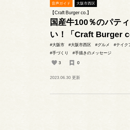
音声ガイド
大阪市西区
【Craft Burger co.】
国産牛100％のパテ
い！「Craft Burger 
#大阪市
#大阪市西区
#グルメ
#テイク
#手づくり
#手描きのメッセージ
3
0
2023.06.30 更新