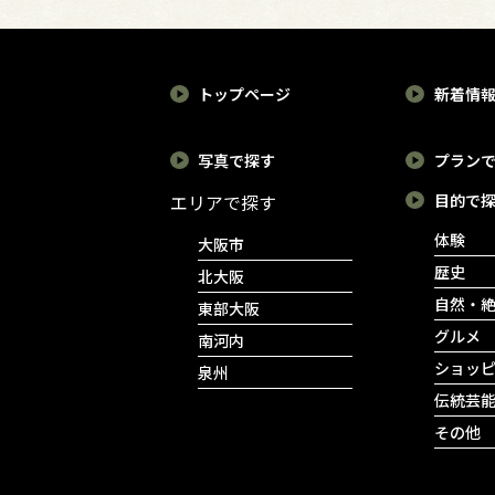
トップページ
新着情
写真で探す
プラン
エリアで探す
目的で
体験
大阪市
歴史
北大阪
自然・
東部大阪
グルメ
南河内
ショッ
泉州
伝統芸
その他