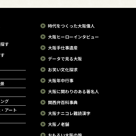
報
時代をつくった大阪偉人
大阪ヒーローインタビュー
で探す
大阪手仕事遺産
探す
データで見る大阪
お笑い文化探求
大阪年中行事
絶景
大阪に関わりのある著名人
ピング
関西弁百科事典
能・アート
大阪ナニコレ難読漢字
大阪ノ老舗
おもろい大阪の旅