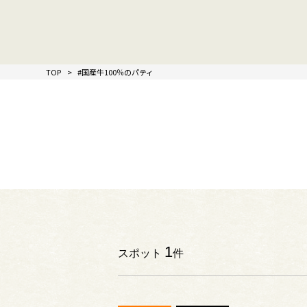
TOP
#国産牛100％のパティ
1
スポット
件